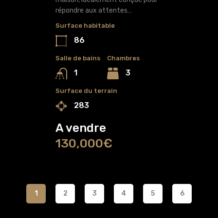
répondre aux attentes…
Surface habitable
86
Salle de bains
Chambres
3
1
Surface du terrain
283
A vendre
130,000€
1
2
3
4
5
6