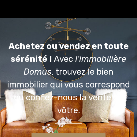
Achetez ou vendez en toute
sérénité !
Avec
l'immobilière
Domus
, trouvez le bien
immobilier qui vous correspond
ou confiez-nous la vente du
vôtre.