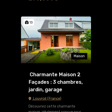
13
Maison
Charmante Maison 2
Façades : 3 chambres,
jardin, garage
Louvroil (France)
Découvrez cette charmante
maison, idéalement conçue pour