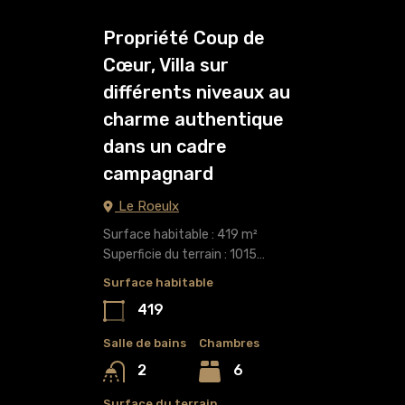
Propriété Coup de
Cœur, Villa sur
différents niveaux au
charme authentique
dans un cadre
campagnard
Le Roeulx
Surface habitable : 419 m²
Superficie du terrain : 1015…
Surface habitable
419
Salle de bains
Chambres
6
2
Surface du terrain