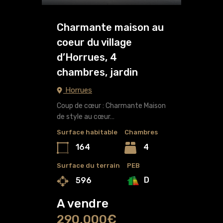
Charmante maison au
coeur du village
d’Horrues, 4
chambres, jardin
Horrues
Coup de cœur : Charmante Maison
de style au cœur…
Surface habitable
Chambres
164
4
Surface du terrain
PEB
D
596
A vendre
290,000€