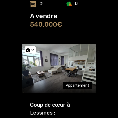
D
2
A vendre
540,000€
13
Appartement
Coup de cœur à
Lessines :