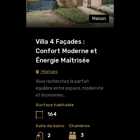
Maison
Villa 4 Façades :
Confort Moderne et
Énergie Maîtrisée
Horrues
Vous recherchez le parfait
équilibre entre espace, modernité
et économies…
Surface habitable
164
Salle de bains
Chambres
3
2