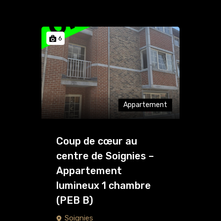
6
Appartement
Coup de cœur au
centre de Soignies –
Appartement
lumineux 1 chambre
(PEB B)
Soignies