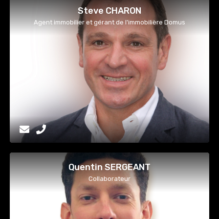
Steve CHARON
Agent immobilier et gérant de l'immobilière Domus
Quentin SERGEANT
Collaborateur