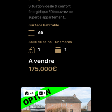
Situation idéale & confort
énergétique ! Découvrez ce
superbe appartement…
Surface habitable
65
Salle de bains
Chambres
1
1
A vendre
175,000€
24
1