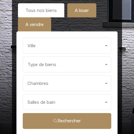
Tous nos biens
A louer
A vendre
Ville
Type de biens
Chambres
Salles de bain
Rechercher