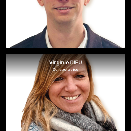
Virginie DIEU
Collaboratrice