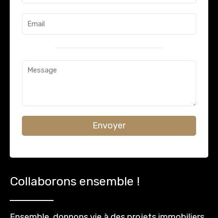
Envoyer
Collaborons ensemble !
Ensemble, donnons vie à des projets immobiliers