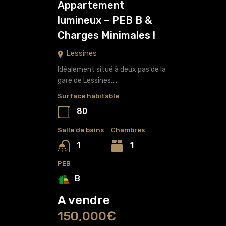
Appartement
lumineux – PEB B &
Charges Minimales !
Lessines
Idéalement situé à deux pas de la
gare de Lessines,…
Surface habitable
80
Salle de bains
Chambres
1
1
PEB
B
A vendre
150,000€