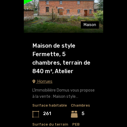
Maison
Maison de style
Fermette, 5
chambres, terrain de
840 m², Atelier
Horrues
L’Immobilière Domus vous propose
à la vente : Maison style…
Surface habitable
Chambres
261
5
Surface du terrain
PEB