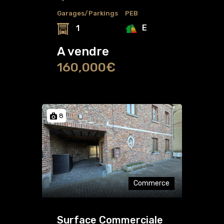
Garages/Parkings
PEB
E
1
A vendre
160,000€
8
Commerce
Surface Commerciale