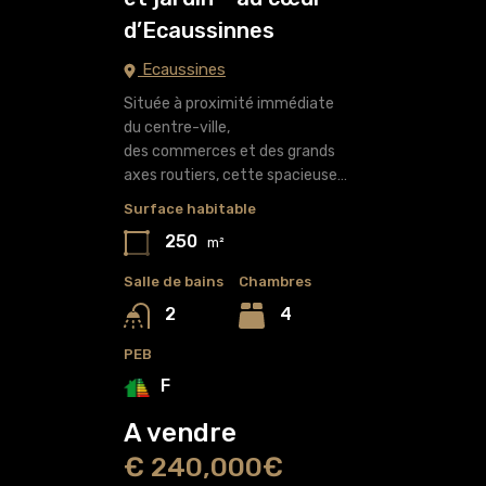
d’Ecaussinnes
Ecaussines
Située à proximité immédiate
du centre-ville,
des commerces et des grands
axes routiers, cette spacieuse…
Surface habitable
250
m²
Salle de bains
Chambres
4
2
PEB
F
A vendre
€ 240,000€