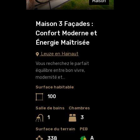
Maison
Maison 3 Façades :
Confort Moderne et
Énergie Maîtrisée
Leuze en Hainaut
Vous recherchez le parfait
équilibre entre bon vivre,
modernité et…
Surface habitable
100
Salle de bains
Chambres
3
1
Surface du terrain
PEB
A
338