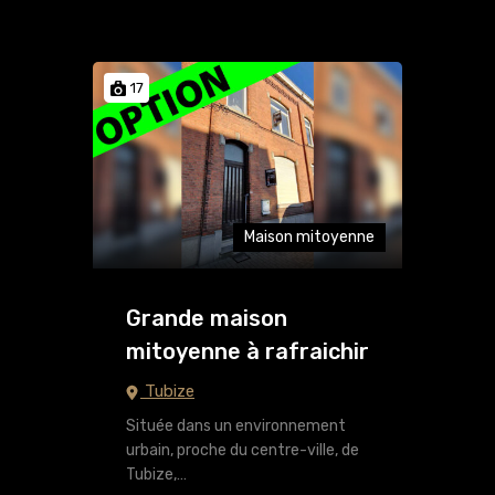
17
Maison mitoyenne
Grande maison
mitoyenne à rafraichir
Tubize
Située dans un environnement
urbain, proche du centre-ville, de
Tubize,…