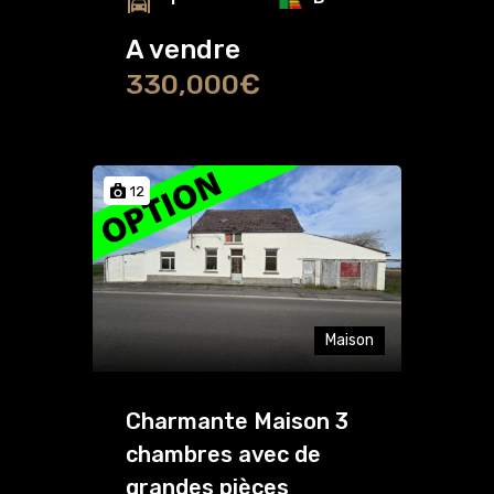
A vendre
330,000€
12
Maison
Charmante Maison 3
chambres avec de
grandes pièces