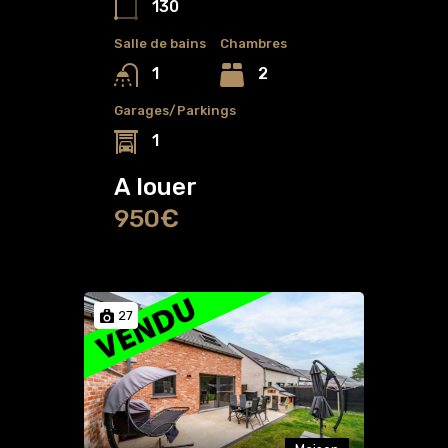
130
Salle de bains
Chambres
2
1
Garages/Parkings
1
A louer
950€
27