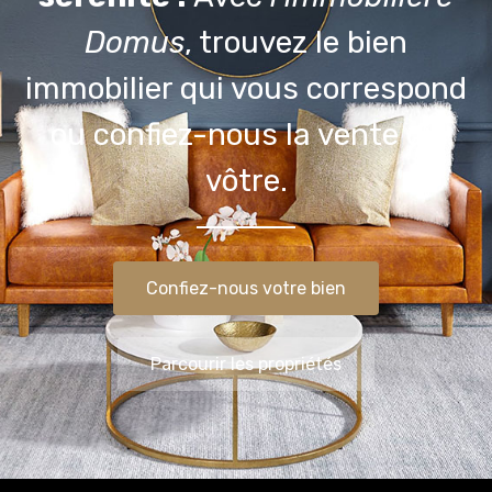
Domus
, trouvez le bien
immobilier qui vous correspond
ou confiez-nous la vente du
vôtre.
Confiez-nous votre bien
Parcourir les propriétés