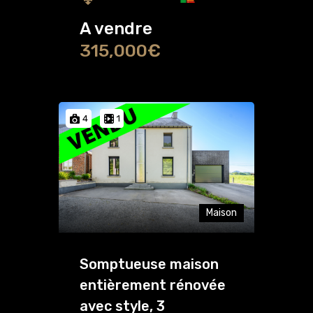
A vendre
315,000€
4
1
Maison
Somptueuse maison
entièrement rénovée
avec style, 3