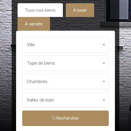
Tous nos biens
A louer
A vendre
Ville
Type de biens
Chambres
Salles de bain
Rechercher