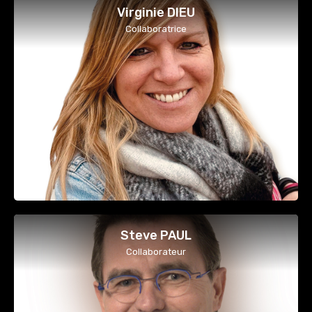
Virginie DIEU
Collaboratrice
Steve PAUL
Collaborateur