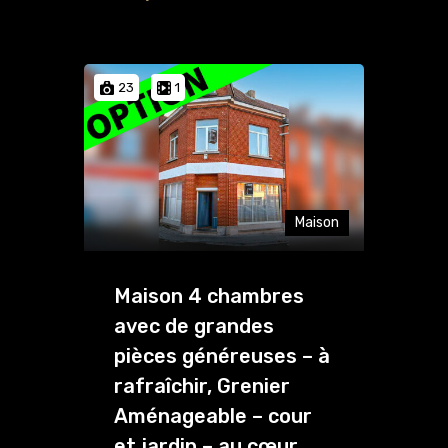
23
1
Maison
Maison 4 chambres
avec de grandes
pièces généreuses – à
rafraîchir, Grenier
Aménageable – cour
et jardin – au cœur