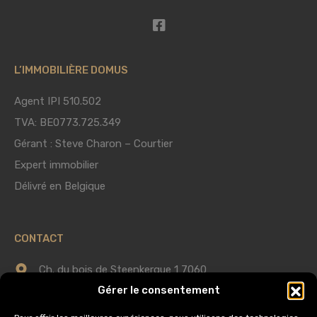
L’IMMOBILIÈRE DOMUS
Agent IPI 510.502
TVA: BE0773.725.349
Gérant : Steve Charon – Courtier
Expert immobilier
Délivré en Belgique
CONTACT
Ch. du bois de Steenkerque 1 7060
Gérer le consentement
Horrues (Soignies)