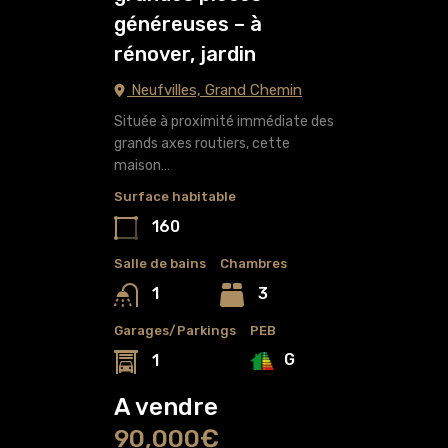
généreuses – à
rénover, jardin
Neufvilles, Grand Chemin
Située à proximité immédiate des
grands axes routiers, cette
maison…
Surface habitable
160
Salle de bains
Chambres
3
1
Garages/Parkings
PEB
G
1
A vendre
90,000€