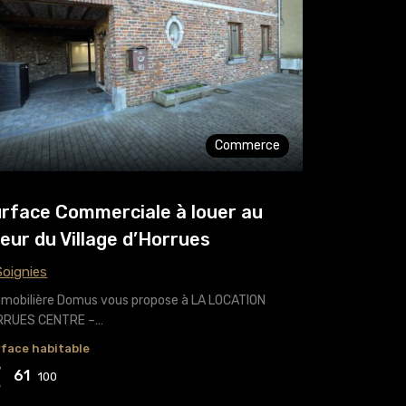
Commerce
rface Commerciale à louer au
eur du Village d’Horrues
oignies
mmobilière Domus vous propose à LA LOCATION
RRUES CENTRE –…
face habitable
61
100