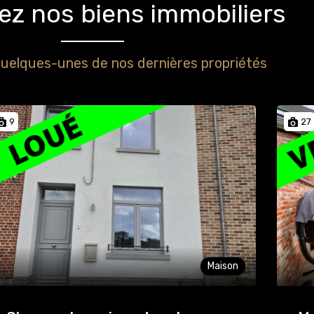
z nos biens immobiliers
uelques-unes de nos dernières propriétés
9
27
Maison