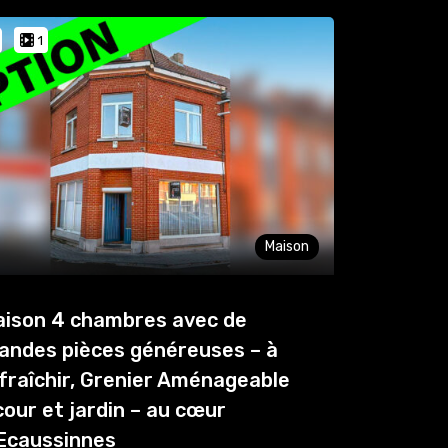
1
Maison
ison 4 chambres avec de
andes pièces généreuses – à
fraîchir, Grenier Aménageable
cour et jardin – au cœur
Ecaussinnes