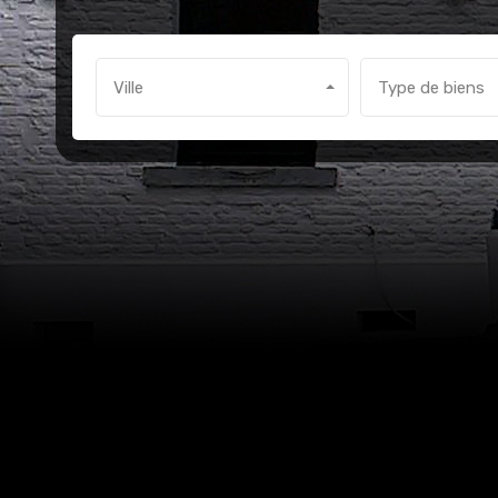
Ville
Type de biens