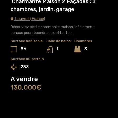
Charmante Maison 2 Façades : 3
chambres, jardin, garage
Louvroil (France)
Découvrez cette charmante maison, idéalement
conçue pour répondre aux attentes…
Surface habitable
Salle de bains
Chambres
86
3
1
Surface du terrain
283
A vendre
130,000€