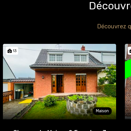
Découvre
Découvrez q
13
Maison