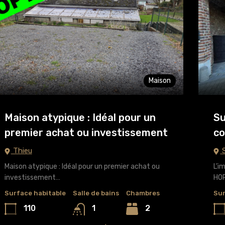
Maison
Maison atypique : Idéal pour un
Su
premier achat ou investissement
co
Thieu
S
Maison atypique : Idéal pour un premier achat ou
L’i
investissement…
HO
Surface habitable
Salle de bains
Chambres
Sur
110
2
1