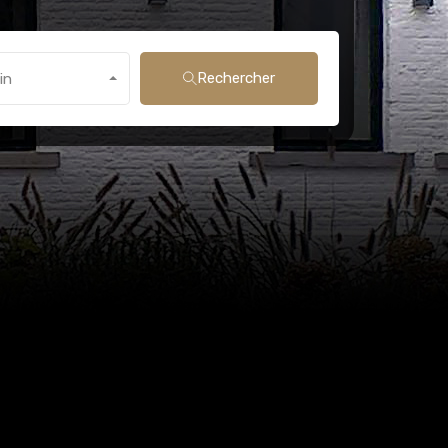
Rechercher
in