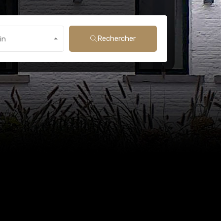
Rechercher
in