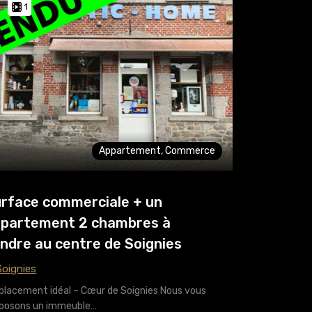
1
Appartement, Commerce
rface commerciale + un
partement 2 chambres à
ndre au centre de Soignies
oignies
lacement idéal – Cœur de Soignies Nous vous
posons un immeuble…