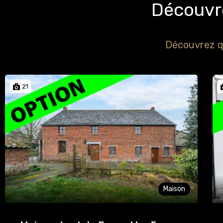
Découvre
Découvrez q
21
Maison