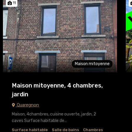
11
Maison mitoyenne
Maison mitoyenne, 4 chambres,
jardin
Quaregnon
Maison, 4chambres, cuisine ouverte, jardin, 2
caves Surface habitable de…
Surface habitable
Salle de bains
Chambres