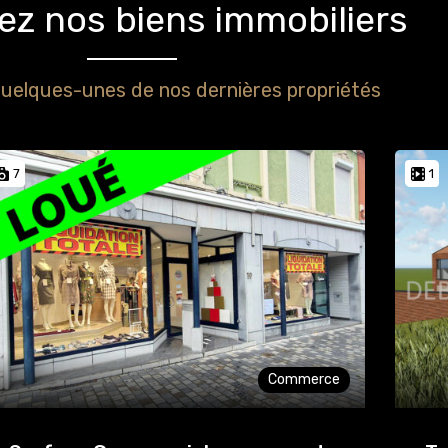
z nos biens immobiliers
uelques-unes de nos dernières propriétés
7
1
Commerce