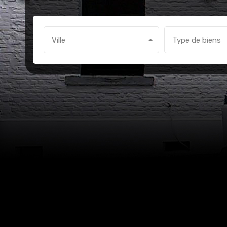
Ville
Type de biens