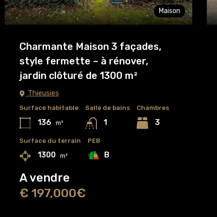
Maison
Charmante Maison 3 façades,
style fermette – à rénover,
jardin clôturé de 1300 m²
Thieusies
Surface habitable
Salle de bains
Chambres
136
3
1
m²
Surface du terrain
PEB
B
1300
m²
A vendre
€ 197,000€