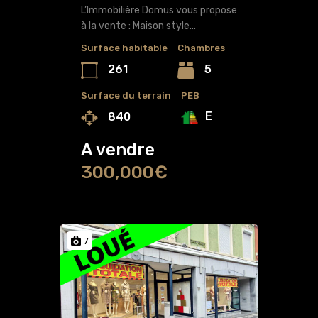
L’Immobilière Domus vous propose
à la vente : Maison style…
Surface habitable
Chambres
261
5
Surface du terrain
PEB
E
840
A vendre
300,000€
7