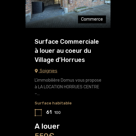
Commerce
Surface Commerciale
à louer au coeur du
Village d’Horrues
Soignies
L’immobilière Domus vous propose
à LA LOCATION HORRUES CENTRE
–…
Surface habitable
61
100
A louer
550€