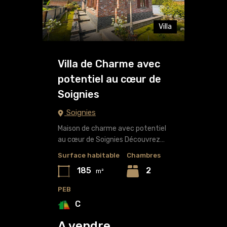
Villa
Villa de Charme avec
potentiel au cœur de
Soignies
Soignies
Maison de charme avec potentiel
au cœur de Soignies Découvrez…
Surface habitable
Chambres
185
2
m²
PEB
C
A vendre