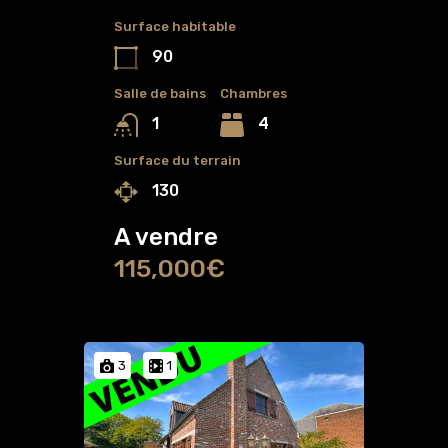
Surface habitable
90
Salle de bains
Chambres
4
1
Surface du terrain
130
A vendre
115,000€
3
1