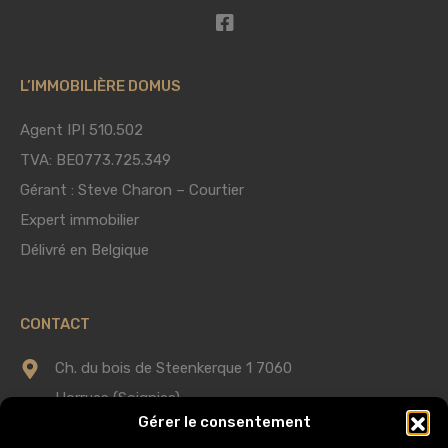
L’IMMOBILIÈRE DOMUS
Agent IPI 510.502
TVA: BE0773.725.349
Gérant : Steve Charon – Courtier
Expert immobilier
Délivré en Belgique
CONTACT
Ch. du bois de Steenkerque 1 7060
Horrues (Soignies)
Gérer le consentement
0475 75 60 58