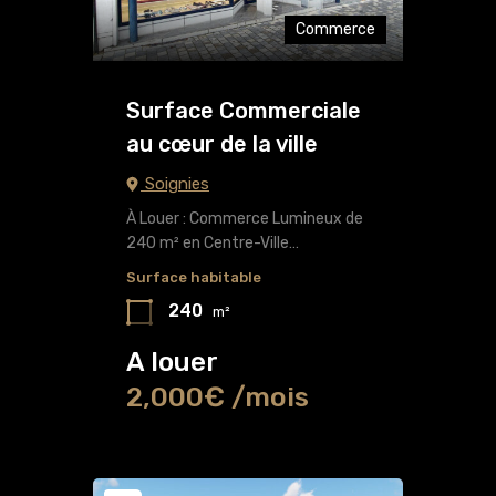
Commerce
Surface Commerciale
au cœur de la ville
Soignies
À Louer : Commerce Lumineux de
240 m² en Centre-Ville…
Surface habitable
240
m²
A louer
2,000€ /mois