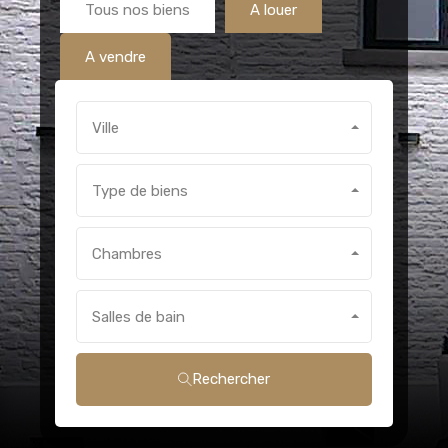
Tous nos biens
A louer
A vendre
Ville
Type de biens
Chambres
Salles de bain
Rechercher