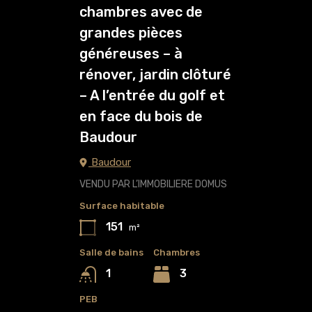
chambres avec de
grandes pièces
généreuses – à
rénover, jardin clôturé
– A l’entrée du golf et
en face du bois de
Baudour
Baudour
VENDU PAR L’IMMOBILIERE DOMUS
Surface habitable
151
m²
Salle de bains
Chambres
3
1
PEB