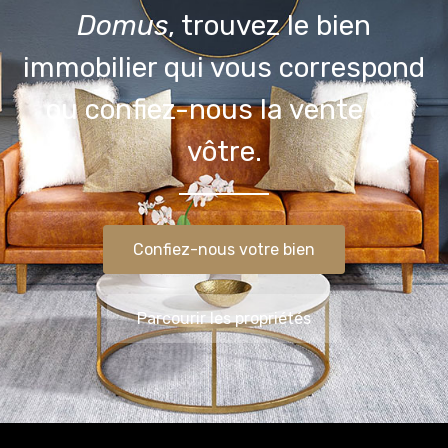
Domus
, trouvez le bien
immobilier qui vous correspond
ou confiez-nous la vente du
vôtre.
Confiez-nous votre bien
Parcourir les propriétés