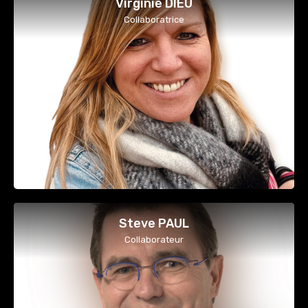
Virginie DIEU
Collaboratrice
Steve PAUL
Collaborateur