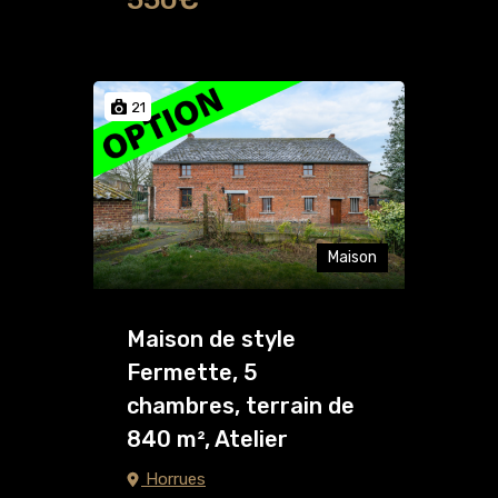
21
Maison
Maison de style
Fermette, 5
chambres, terrain de
840 m², Atelier
Horrues