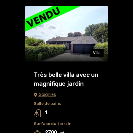
Villa
Très belle villa avec un
magnifique jardin
Soignies
Salle de bains
1
Surface du terrain
2700
m²