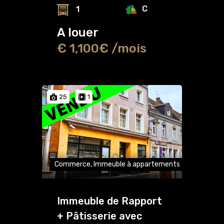
C
1
A louer
€ 1,100€ /mois
25
1
Commerce, Immeuble à appartements
Immeuble de Rapport
+ Pâtisserie avec