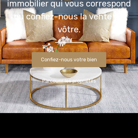
immobilier qui vous correspond
ou confiez-nous la vente du
vôtre.
Confiez-nous votre bien
Parcourir les propriétés