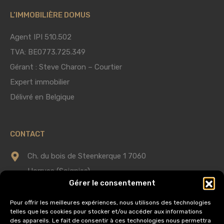
L’IMMOBILIÈRE DOMUS
Agent IPI 510.502
TVA: BE0773.725.349
Gérant : Steve Charon – Courtier
Expert immobilier
Délivré en Belgique
CONTACT
Ch. du bois de Steenkerque 1 7060
Horrues (Soignies)
Gérer le consentement
0475 75 60 58
Pour offrir les meilleures expériences, nous utilisons des technologies
telles que les cookies pour stocker et/ou accéder aux informations
info@immobilieredomus.be
des appareils. Le fait de consentir à ces technologies nous permettra