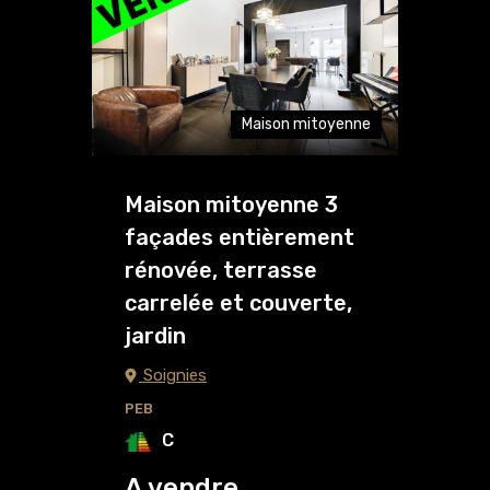
Maison mitoyenne
Maison mitoyenne 3
façades entièrement
rénovée, terrasse
carrelée et couverte,
jardin
Soignies
PEB
C
A vendre