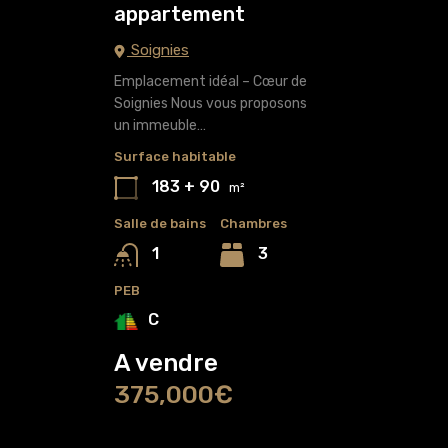
appartement
Soignies
Emplacement idéal – Cœur de
Soignies Nous vous proposons
un immeuble…
Surface habitable
183 + 90
m²
Salle de bains
Chambres
3
1
PEB
C
A vendre
375,000€