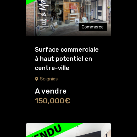
Commerce
Surface commerciale
à haut potentiel en
centre-ville
Soignies
A vendre
150,000€