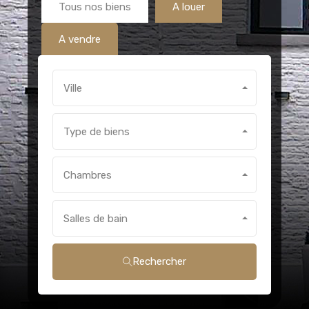
Tous nos biens
A louer
A vendre
Ville
Type de biens
Chambres
Salles de bain
Rechercher