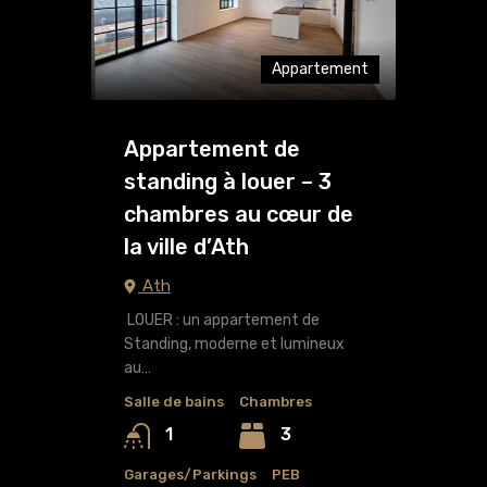
Appartement
Appartement de
standing à louer – 3
chambres au cœur de
la ville d’Ath
Ath
LOUER : un appartement de
Standing, moderne et lumineux
au…
Salle de bains
Chambres
3
1
Garages/Parkings
PEB