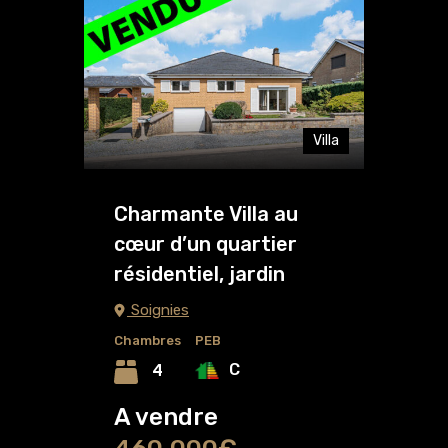
Villa
Charmante Villa au
cœur d’un quartier
résidentiel, jardin
Soignies
Chambres
PEB
C
4
A vendre