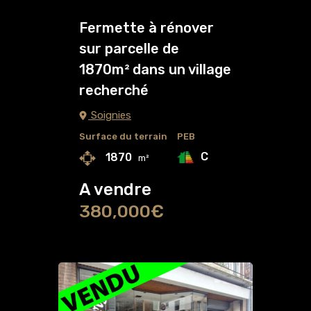
Fermette à rénover
sur parcelle de
1870m² dans un village
recherché
Soignies
Surface du terrain
PEB
C
1870
m²
A vendre
380,000€