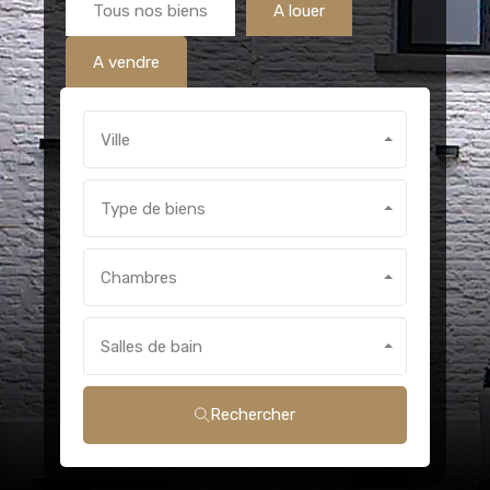
Tous nos biens
A louer
A vendre
Ville
Type de biens
Chambres
Salles de bain
Rechercher