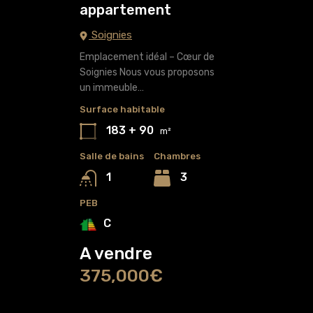
appartement
Soignies
Emplacement idéal – Cœur de
Soignies Nous vous proposons
un immeuble…
Surface habitable
183 + 90
m²
Salle de bains
Chambres
3
1
PEB
C
A vendre
375,000€