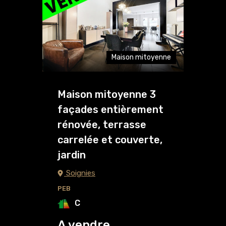
Maison mitoyenne
Maison mitoyenne 3
façades entièrement
rénovée, terrasse
carrelée et couverte,
jardin
Soignies
PEB
C
A vendre