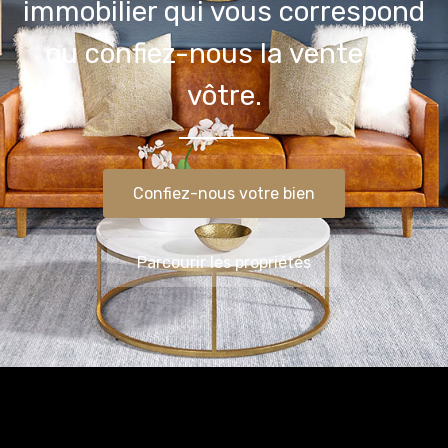
immobilier qui vous correspond
ou confiez-nous la vente du
vôtre.
Confiez-nous votre bien
Parcourir les propriétés