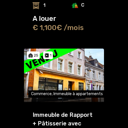
C
1
A louer
€ 1,100€ /mois
25
1
Commerce, Immeuble à appartements
Immeuble de Rapport
+ Pâtisserie avec