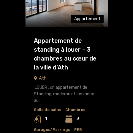
Appartement
Appartement de
standing à louer – 3
chambres au cœur de
la ville d’Ath
Ath
LOUER : un appartement de
Standing, moderne et lumineux
au…
Salle de bains
Chambres
3
1
Garages/Parkings
PEB