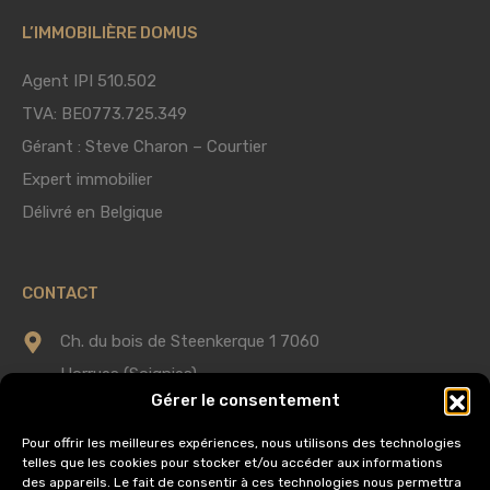
L’IMMOBILIÈRE DOMUS
Agent IPI 510.502
TVA: BE0773.725.349
Gérant : Steve Charon – Courtier
Expert immobilier
Délivré en Belgique
CONTACT
Ch. du bois de Steenkerque 1 7060
Horrues (Soignies)
Gérer le consentement
0475 75 60 58
Pour offrir les meilleures expériences, nous utilisons des technologies
telles que les cookies pour stocker et/ou accéder aux informations
info@immobilieredomus.be
des appareils. Le fait de consentir à ces technologies nous permettra