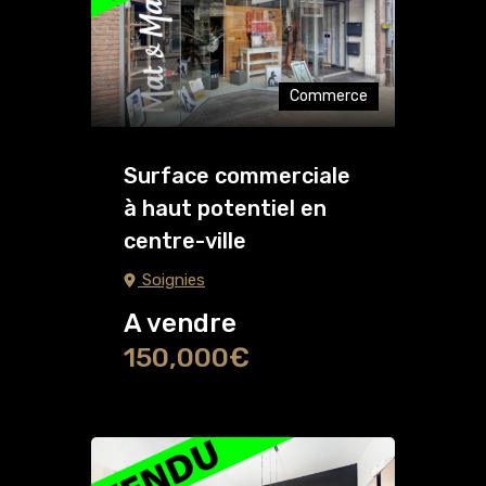
Commerce
Surface commerciale
à haut potentiel en
centre-ville
Soignies
A vendre
150,000€