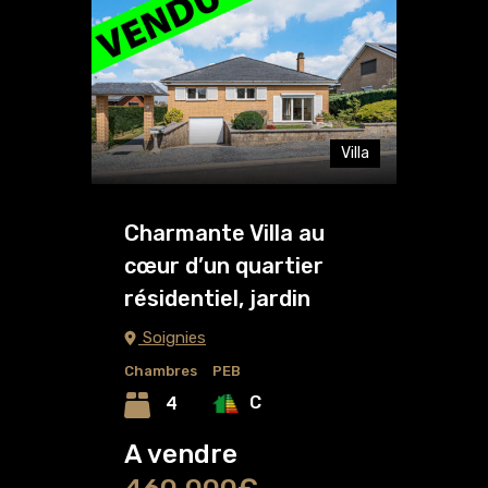
Villa
Charmante Villa au
cœur d’un quartier
résidentiel, jardin
Soignies
Chambres
PEB
C
4
A vendre