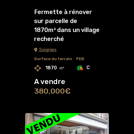
Fermette à rénover
sur parcelle de
1870m² dans un village
recherché
Soignies
Surface du terrain
PEB
C
1870
m²
A vendre
380,000€