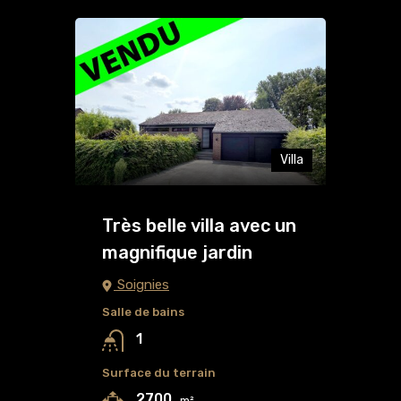
Villa
Très belle villa avec un
magnifique jardin
Soignies
Salle de bains
1
Surface du terrain
2700
m²