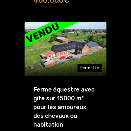
460,000€
Fermette
Ferme équestre avec
gîte sur 15000 m²
pour les amoureux
des chevaux ou
habitation