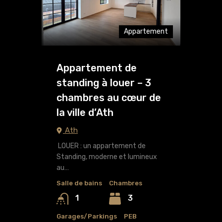
Appartement
Appartement de
standing à louer – 3
chambres au cœur de
la ville d’Ath
Ath
LOUER : un appartement de
Standing, moderne et lumineux
au…
Salle de bains
Chambres
3
1
Garages/Parkings
PEB