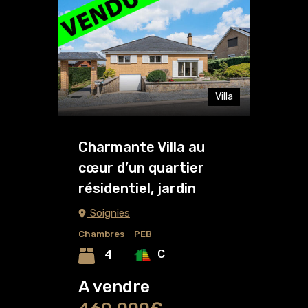
Villa
Charmante Villa au
cœur d’un quartier
résidentiel, jardin
Soignies
Chambres
PEB
C
4
A vendre