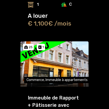
C
1
A louer
€ 1,100€ /mois
25
1
Commerce, Immeuble à appartements
Immeuble de Rapport
+ Pâtisserie avec