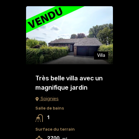
Villa
Très belle villa avec un
magnifique jardin
Soignies
Salle de bains
1
Surface du terrain
2700
m²