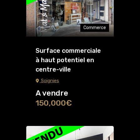
Commerce
Surface commerciale
à haut potentiel en
centre-ville
Soignies
A vendre
150,000€