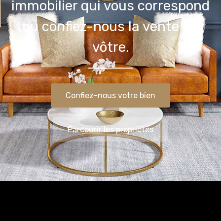
immobilier qui vous correspond
ou confiez-nous la vente du
vôtre.
Confiez-nous votre bien
Parcourir les propriétés