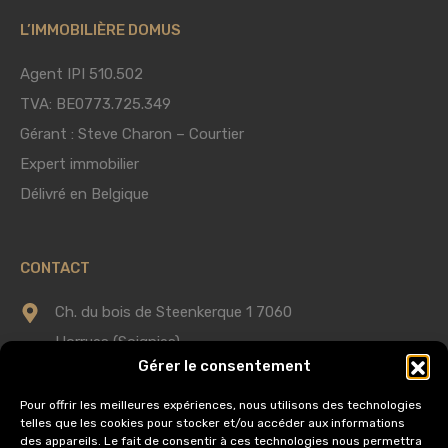
L’IMMOBILIÈRE DOMUS
Agent IPI 510.502
TVA: BE0773.725.349
Gérant : Steve Charon – Courtier
Expert immobilier
Délivré en Belgique
CONTACT
Ch. du bois de Steenkerque 1 7060
Horrues (Soignies)
Gérer le consentement
0475 75 60 58
Pour offrir les meilleures expériences, nous utilisons des technologies
telles que les cookies pour stocker et/ou accéder aux informations
info@immobilieredomus.be
des appareils. Le fait de consentir à ces technologies nous permettra