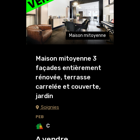
Maison mitoyenne
Maison mitoyenne 3
façades entièrement
rénovée, terrasse
carrelée et couverte,
jardin
Soignies
PEB
C
A vendre