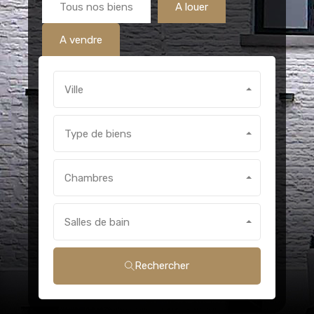
Tous nos biens
A louer
A vendre
Ville
Type de biens
Chambres
Salles de bain
Rechercher