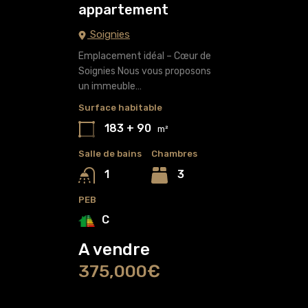
appartement
Soignies
Emplacement idéal – Cœur de
Soignies Nous vous proposons
un immeuble…
Surface habitable
183 + 90
m²
Salle de bains
Chambres
3
1
PEB
C
A vendre
375,000€