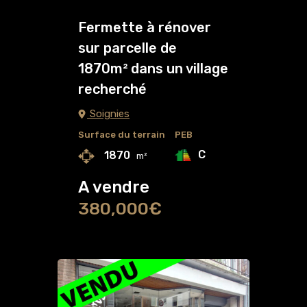
Fermette à rénover
sur parcelle de
1870m² dans un village
recherché
Soignies
Surface du terrain
PEB
C
1870
m²
A vendre
380,000€