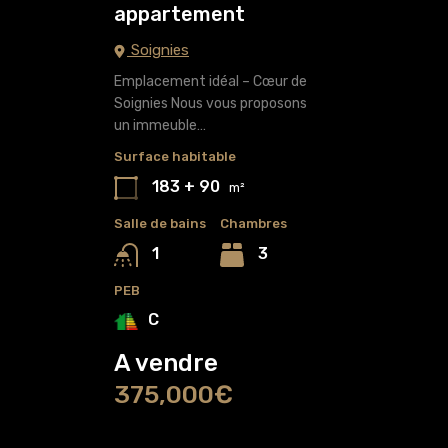
appartement
Soignies
Emplacement idéal – Cœur de
Soignies Nous vous proposons
un immeuble…
Surface habitable
183 + 90
m²
Salle de bains
Chambres
3
1
PEB
C
A vendre
375,000€