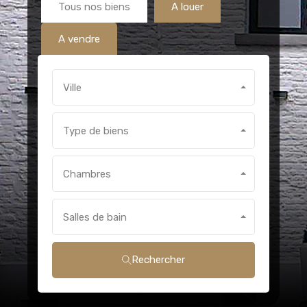
Tous nos biens
A louer
A vendre
Ville
Type de biens
Chambres
Salles de bain
Rechercher