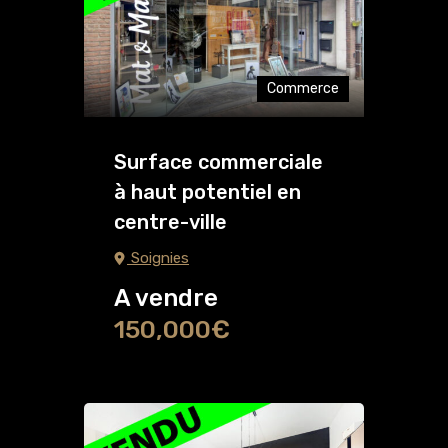
Commerce
Surface commerciale
à haut potentiel en
centre-ville
Soignies
A vendre
150,000€