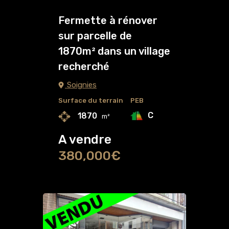
Fermette à rénover
sur parcelle de
1870m² dans un village
recherché
Soignies
Surface du terrain
PEB
C
1870
m²
A vendre
380,000€