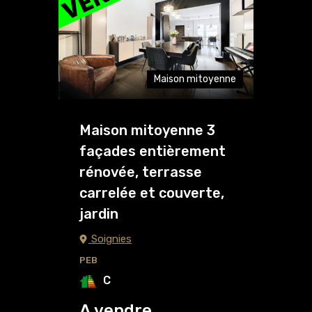
Maison mitoyenne
Maison mitoyenne 3
façades entièrement
rénovée, terrasse
carrelée et couverte,
jardin
Soignies
PEB
C
A vendre