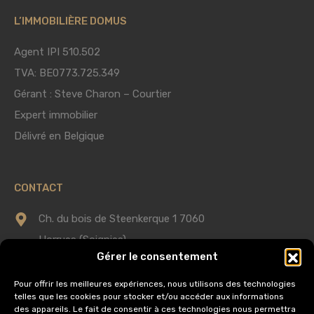
L’IMMOBILIÈRE DOMUS
Agent IPI 510.502
TVA: BE0773.725.349
Gérant : Steve Charon – Courtier
Expert immobilier
Délivré en Belgique
CONTACT
Ch. du bois de Steenkerque 1 7060
Horrues (Soignies)
Gérer le consentement
0475 75 60 58
Pour offrir les meilleures expériences, nous utilisons des technologies
telles que les cookies pour stocker et/ou accéder aux informations
info@immobilieredomus.be
des appareils. Le fait de consentir à ces technologies nous permettra