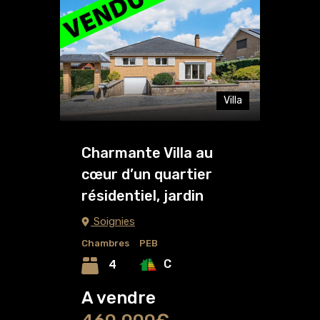
Villa
Charmante Villa au
cœur d’un quartier
résidentiel, jardin
Soignies
Chambres
PEB
C
4
A vendre