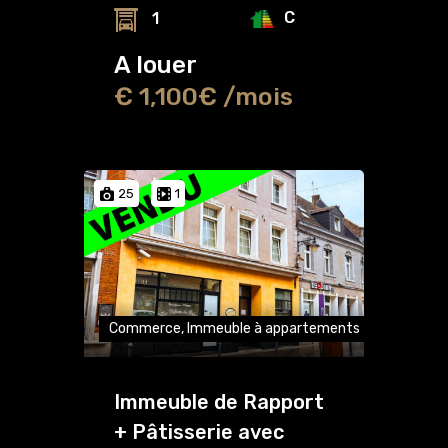
C
1
A louer
€ 1,100€ /mois
25
1
Commerce, Immeuble à appartements
Immeuble de Rapport
+ Pâtisserie avec