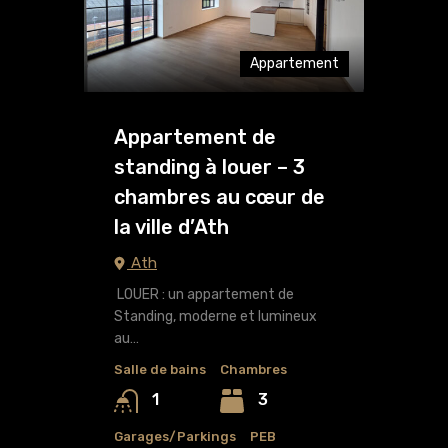
Appartement
Appartement de
standing à louer – 3
chambres au cœur de
la ville d’Ath
Ath
LOUER : un appartement de
Standing, moderne et lumineux
au…
Salle de bains
Chambres
3
1
Garages/Parkings
PEB