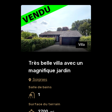
Villa
Très belle villa avec un
magnifique jardin
Soignies
Salle de bains
1
Surface du terrain
2700
m²