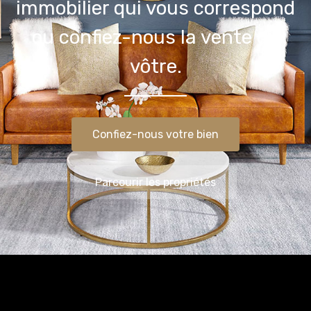
immobilier qui vous correspond
ou confiez-nous la vente du
vôtre.
Confiez-nous votre bien
Parcourir les propriétés