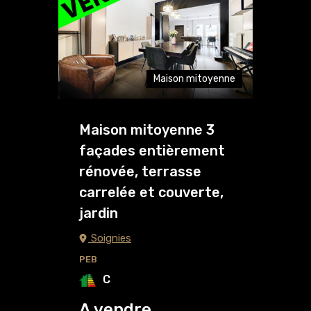
Maison mitoyenne
Maison mitoyenne 3
façades entièrement
rénovée, terrasse
carrelée et couverte,
jardin
Soignies
PEB
C
A vendre