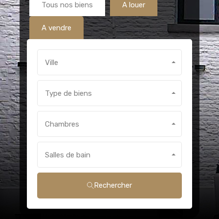
Tous nos biens
A louer
A vendre
Ville
Type de biens
Chambres
Salles de bain
Rechercher