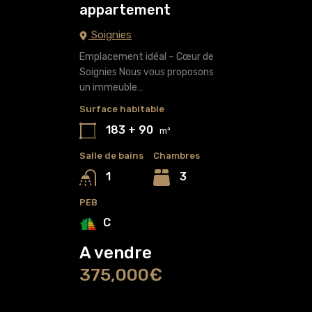
appartement
Soignies
Emplacement idéal – Cœur de
Soignies Nous vous proposons
un immeuble…
Surface habitable
183 + 90
m²
Salle de bains
Chambres
3
1
PEB
C
A vendre
375,000€