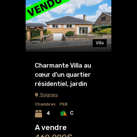
Villa
Charmante Villa au
cœur d’un quartier
résidentiel, jardin
Soignies
Chambres
PEB
C
4
A vendre