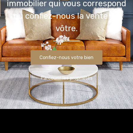
immobilier qui vous correspond
ou confiez-nous la vente du
vôtre.
Confiez-nous votre bien
Parcourir les propriétés