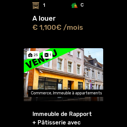
C
1
A louer
€ 1,100€ /mois
25
1
Commerce, Immeuble à appartements
Immeuble de Rapport
+ Pâtisserie avec