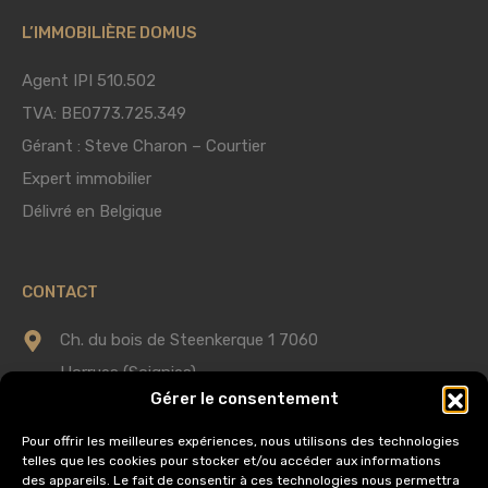
L’IMMOBILIÈRE DOMUS
Agent IPI 510.502
TVA: BE0773.725.349
Gérant : Steve Charon – Courtier
Expert immobilier
Délivré en Belgique
CONTACT
Ch. du bois de Steenkerque 1 7060
Horrues (Soignies)
Gérer le consentement
0475 75 60 58
Pour offrir les meilleures expériences, nous utilisons des technologies
telles que les cookies pour stocker et/ou accéder aux informations
info@immobilieredomus.be
des appareils. Le fait de consentir à ces technologies nous permettra