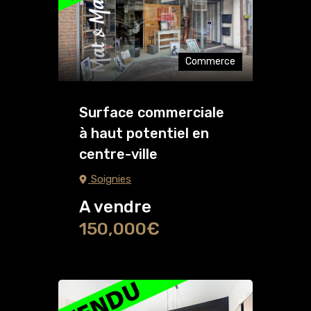
Commerce
Surface commerciale
à haut potentiel en
centre-ville
Soignies
A vendre
150,000€