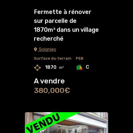
Fermette à rénover
sur parcelle de
1870m² dans un village
recherché
Soignies
Surface du terrain
PEB
C
1870
m²
A vendre
380,000€