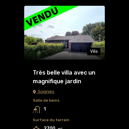
Villa
Très belle villa avec un
magnifique jardin
Soignies
Salle de bains
1
Surface du terrain
2700
m²