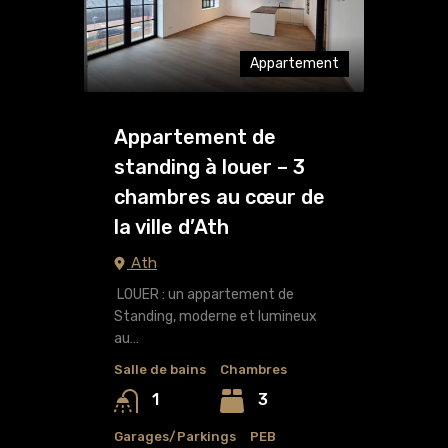
Appartement
Appartement de
standing à louer – 3
chambres au cœur de
la ville d’Ath
Ath
LOUER : un appartement de
Standing, moderne et lumineux
au…
Salle de bains
Chambres
3
1
Garages/Parkings
PEB