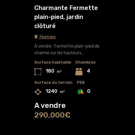
Charmante Fermette
plain-pied, jardin
clôturé
Horrues
À vendre : Fermette plain-pied de
charme sur les hauteurs…
Surface habitable
Chambres
180
4
m²
Surface du terrain
PEB
G
1240
m²
A vendre
290,000€