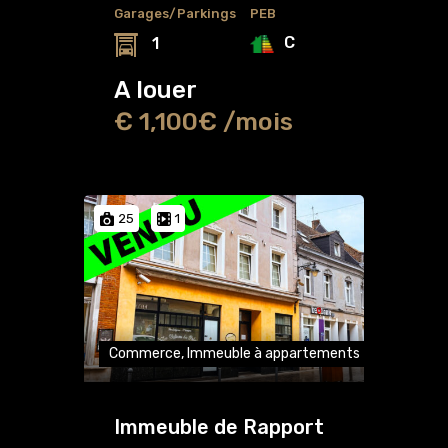
Garages/Parkings
PEB
C
1
A louer
€ 1,100€ /mois
25
1
Commerce, Immeuble à appartements
Immeuble de Rapport