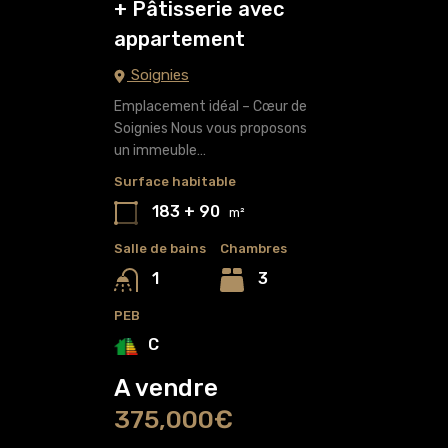
+ Pâtisserie avec
appartement
Soignies
Emplacement idéal – Cœur de
Soignies Nous vous proposons
un immeuble…
Surface habitable
183 + 90
m²
Salle de bains
Chambres
3
1
PEB
C
A vendre
375,000€