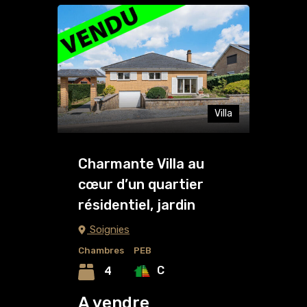
Villa
Charmante Villa au
cœur d’un quartier
résidentiel, jardin
Soignies
Chambres
PEB
C
4
A vendre