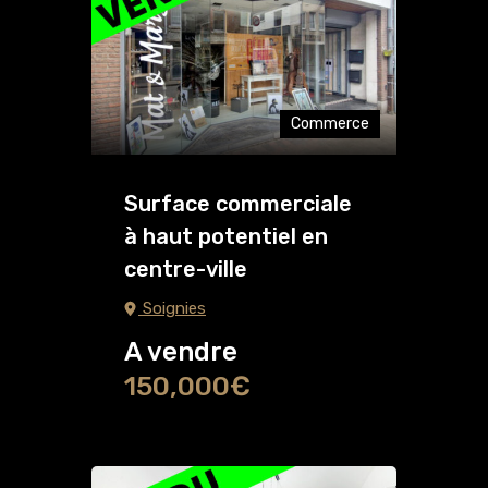
Commerce
Surface commerciale
à haut potentiel en
centre-ville
Soignies
A vendre
150,000€