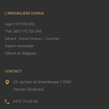
L’IMMOBILIÈRE DOMUS
Agent IPI 510.502
TVA: BE0773.725.349
Gérant : Steve Charon – Courtier
Expert immobilier
Délivré en Belgique
CONTACT
Ch. du bois de Steenkerque 1 7060
Horrues (Soignies)
0475 75 60 58