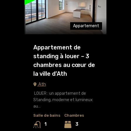
Appartement
Appartement de
standing à louer – 3
chambres au cœur de
la ville d’Ath
Ath
LOUER : un appartement de
Standing, moderne et lumineux
au…
Salle de bains
Chambres
3
1