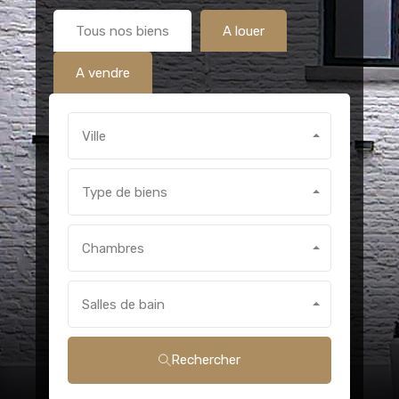
Tous nos biens
A louer
A vendre
Ville
Type de biens
Chambres
Salles de bain
Rechercher