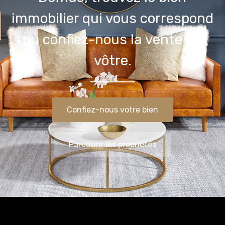
immobilier qui vous correspond
ou confiez-nous la vente du
vôtre.
Confiez-nous votre bien
Parcourir les propriétés