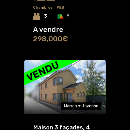
Chambres
PEB
F
3
A vendre
298,000€
Maison mitoyenne
Maison 3 façades, 4