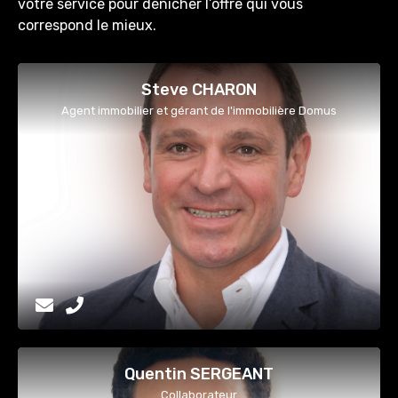
votre service pour dénicher l’offre qui vous
correspond le mieux.
Steve CHARON
Agent immobilier et gérant de l'immobilière Domus
Quentin SERGEANT
Collaborateur