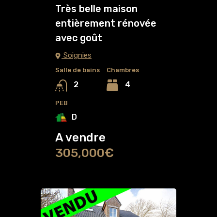
Très belle maison
entièrement rénovée
avec goût
Soignies
Salle de bains
Chambres
4
2
PEB
D
A vendre
305,000€