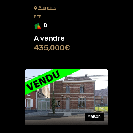
Soignies
PEB
D
A vendre
435,000€
Maison