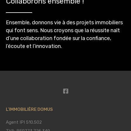
Collaborons ensemble !
Ensemble, donnons vie à des projets immobiliers
qui font sens. Nous croyons que la réussite naît
d’une collaboration fondée sur la confiance,
l’écoute et l’innovation.
L’IMMOBILIÈRE DOMUS
Agent IPI 510.502