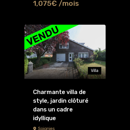
1,075€ /mois
Villa
Charmante villa de
style, jardin clôturé
dans un cadre
idyllique
Soignies