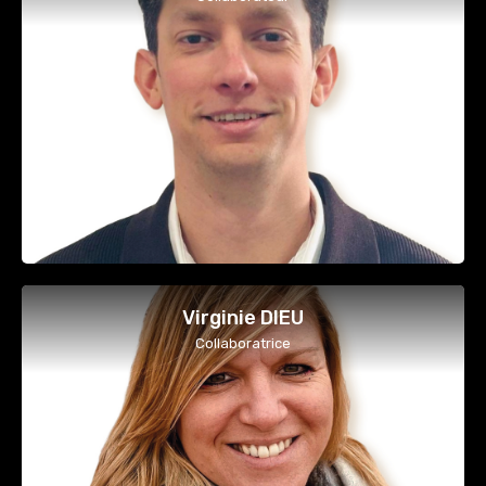
Virginie DIEU
Collaboratrice