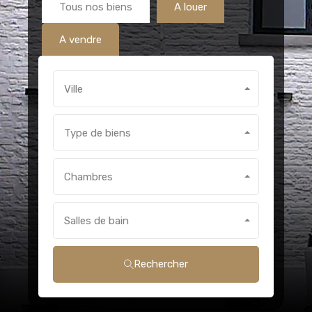
Tous nos biens
A louer
A vendre
Ville
Type de biens
Chambres
Salles de bain
Rechercher