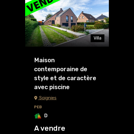
Villa
Maison
contemporaine de
style et de caractère
avec piscine
Soignies
PEB
D
A vendre