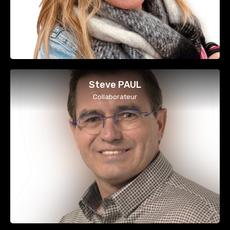
Steve PAUL
Collaborateur