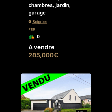
chambres, jardin,
garage
Soignies
PEB
D
A vendre
285,000€