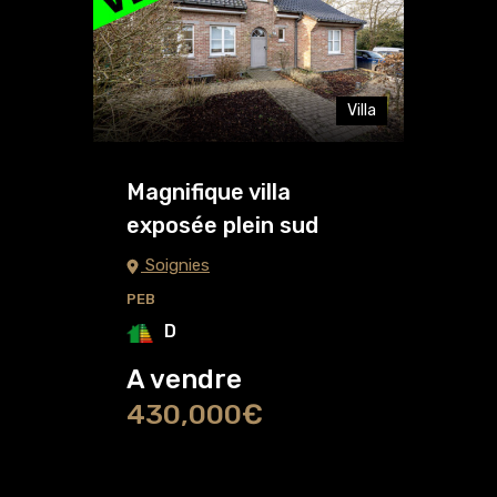
Villa
Magnifique villa
exposée plein sud
Soignies
PEB
D
A vendre
430,000€