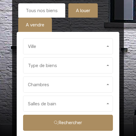
Tous nos biens
A louer
A vendre
Ville
Type de biens
Chambres
Salles de bain
Rechercher