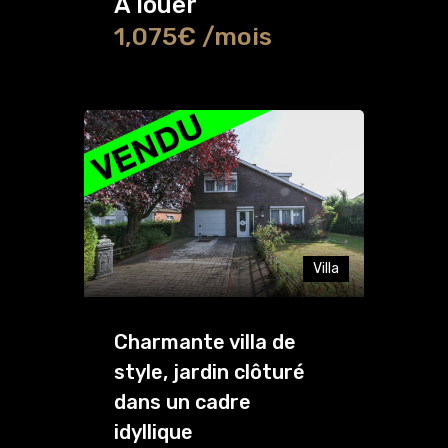
A louer
1,075€ /mois
Villa
Charmante villa de
style, jardin clôturé
dans un cadre
idyllique