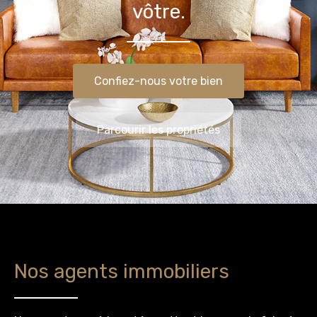
vôtre.
Confiez-nous votre bien
Parcourir les propriétés
Nos agents immobiliers