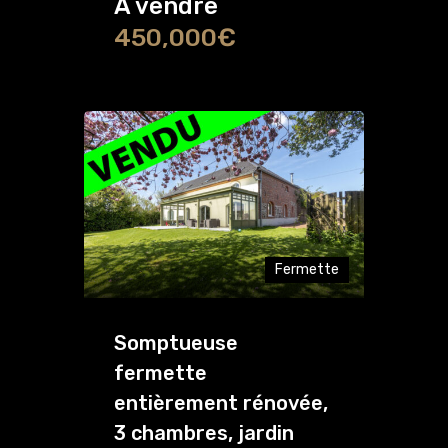
A vendre
450,000€
Fermette
Somptueuse
fermette
entièrement rénovée,
3 chambres, jardin