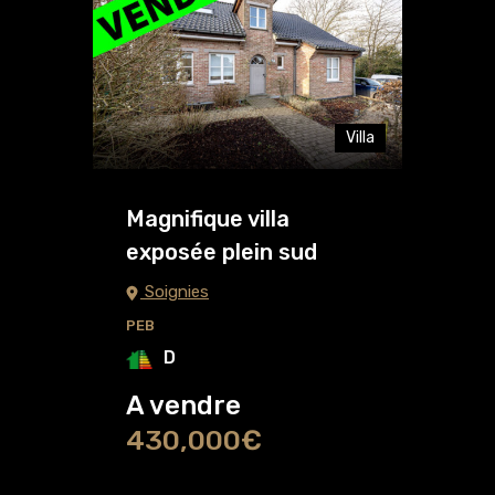
Villa
Magnifique villa
exposée plein sud
Soignies
PEB
D
A vendre
430,000€