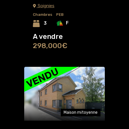
Soignies
Chambres
PEB
F
3
A vendre
298,000€
Maison mitoyenne