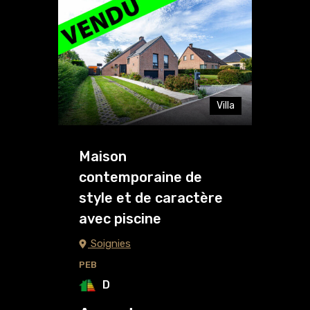
Villa
Maison
contemporaine de
style et de caractère
avec piscine
Soignies
PEB
D