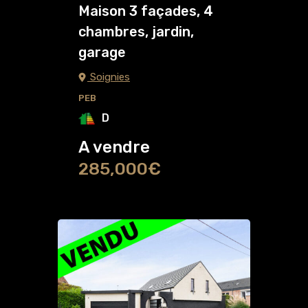
Maison 3 façades, 4
chambres, jardin,
garage
Soignies
PEB
D
A vendre
285,000€