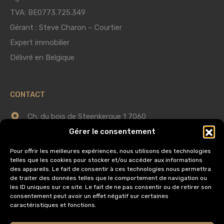
TVA: BE0773.725.349
Gérant : Steve Charon – Courtier
Expert immobilier
Délivré en Belgique
CONTACT
Ch. du bois de Steenkerque 1 7060
Gérer le consentement
Horrues (Soignies)
Pour offrir les meilleures expériences, nous utilisons des technologies
0475 75 60 58
telles que les cookies pour stocker et/ou accéder aux informations
des appareils. Le fait de consentir à ces technologies nous permettra
de traiter des données telles que le comportement de navigation ou
info@immobilieredomus.be
les ID uniques sur ce site. Le fait de ne pas consentir ou de retirer son
consentement peut avoir un effet négatif sur certaines
caractéristiques et fonctions.
AUTORITÉ DE SURVEILLANCE