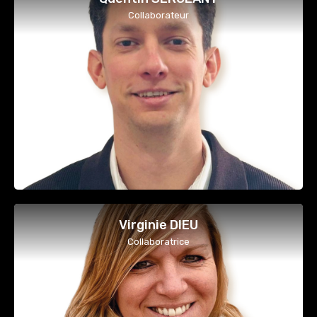
Collaborateur
Virginie DIEU
Collaboratrice