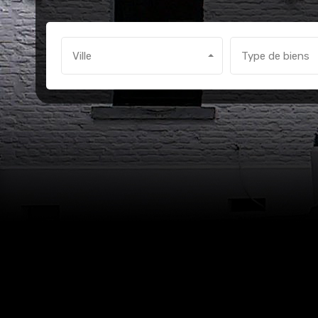
Ville
Type de biens