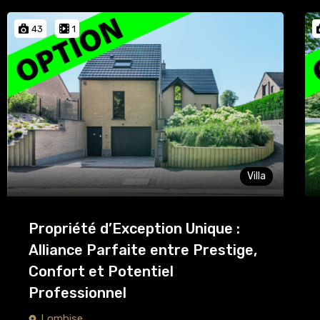
43
1
Villa
Propriété d’Exception Unique :
Alliance Parfaite entre Prestige,
Confort et Potentiel
Professionnel
Lombise