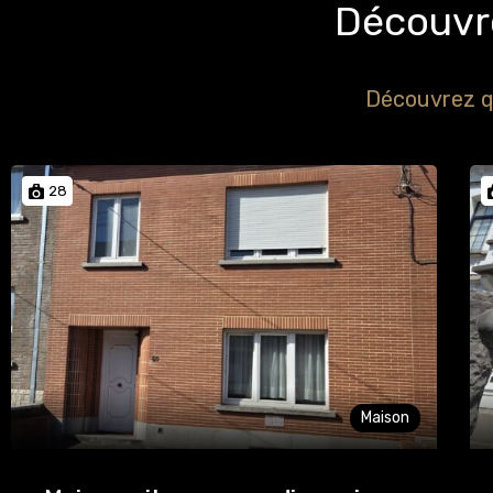
Découvre
Découvrez q
28
Maison