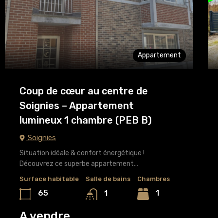
Appartement
Coup de cœur au centre de
Soignies – Appartement
lumineux 1 chambre (PEB B)
Soignies
Situation idéale & confort énergétique !
Découvrez ce superbe appartement…
Surface habitable
Salle de bains
Chambres
65
1
1
A vendre