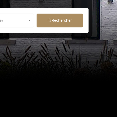
Rechercher
in