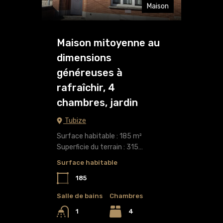
Maison
Maison mitoyenne au
dimensions
généreuses à
rafraîchir, 4
chambres, jardin
Tubize
Surface habitable : 185 m²
Superficie du terrain : 315…
Surface habitable
185
Salle de bains
Chambres
4
1