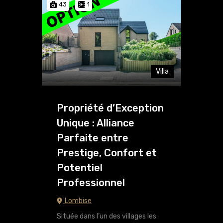
43
1
Villa
Propriété d’Exception
Unique : Alliance
Parfaite entre
Prestige, Confort et
Potentiel
Professionnel
Lombise
Située dans l’un des villages les