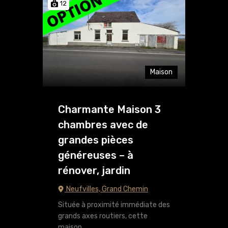
12
Maison
Charmante Maison 3
chambres avec de
grandes pièces
généreuses – à
rénover, jardin
Neufvilles, Grand Chemin
Située à proximité immédiate des
grands axes routiers, cette
maison…