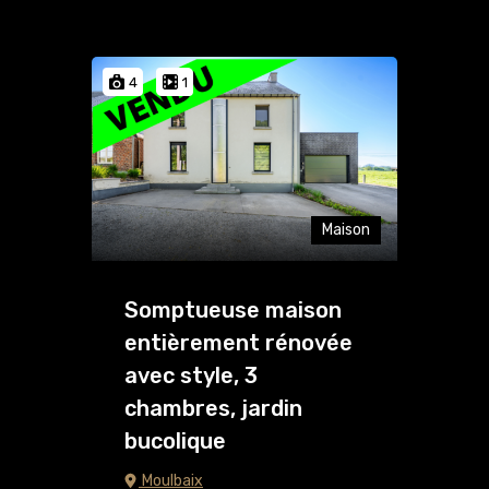
4
1
Maison
Somptueuse maison
entièrement rénovée
avec style, 3
chambres, jardin
bucolique
Moulbaix