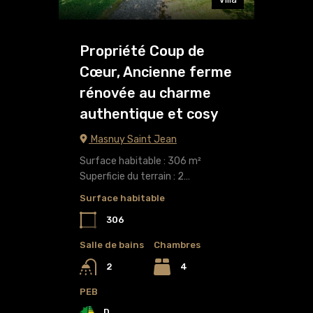
Propriété Coup de
Cœur, Ancienne ferme
rénovée au charme
authentique et cosy
Masnuy Saint Jean
Surface habitable : 306 m²
Superficie du terrain : 2…
Surface habitable
306
Salle de bains
Chambres
4
2
PEB
D