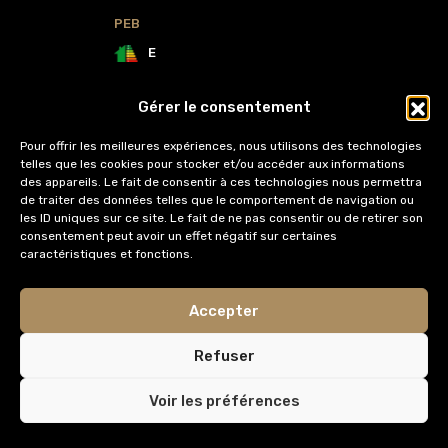
PEB
E
A vendre
Gérer le consentement
300,000€
Pour offrir les meilleures expériences, nous utilisons des technologies
telles que les cookies pour stocker et/ou accéder aux informations
des appareils. Le fait de consentir à ces technologies nous permettra
de traiter des données telles que le comportement de navigation ou
les ID uniques sur ce site. Le fait de ne pas consentir ou de retirer son
1
consentement peut avoir un effet négatif sur certaines
caractéristiques et fonctions.
Accepter
Refuser
Terrain à bâtir
Voir les préférences
Terrain à bâtir