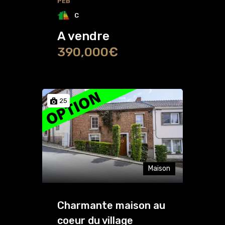
PEB
C
A vendre
390,000€
25
Maison
Charmante maison au
coeur du village