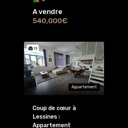
A vendre
540,000€
13
Appartement
Coup de cœur à
Lessines :
Appartement