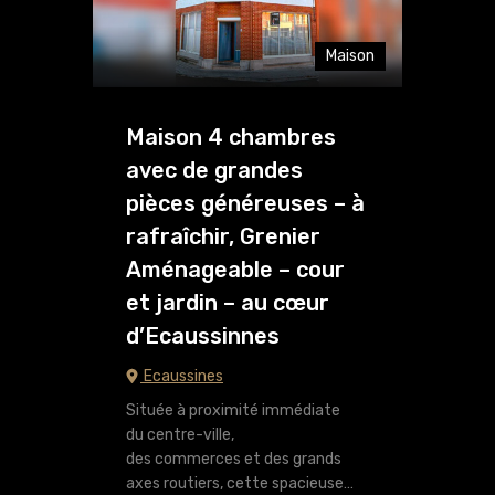
Maison
Maison 4 chambres
avec de grandes
pièces généreuses – à
rafraîchir, Grenier
Aménageable – cour
et jardin – au cœur
d’Ecaussinnes
Ecaussines
Située à proximité immédiate
du centre-ville,
des commerces et des grands
axes routiers, cette spacieuse…