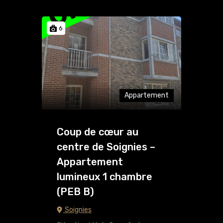
6
Appartement
Coup de cœur au
centre de Soignies –
Appartement
lumineux 1 chambre
(PEB B)
Soignies