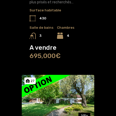
plus prisés et recherchés…
Surface habitable
430
Salle de bains
Chambres
4
3
A vendre
695,000€
27
Villa