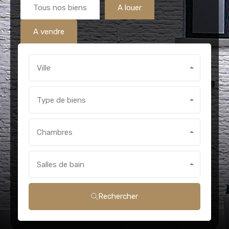
Tous nos biens
A louer
A vendre
Ville
Type de biens
Chambres
Salles de bain
Rechercher