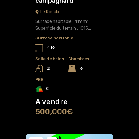
campagnard
Le Roeulx
Surface habitable : 419 m²
Superficie du terrain : 1015…
Surface habitable
419
Salle de bains
Chambres
6
2
PEB
C
A vendre
500,000€