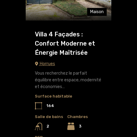
Maison
Villa 4 Façades :
Confort Moderne et
Énergie Maîtrisée
Horrues
Vous recherchez le parfait
équilibre entre espace, modernité
et économies…
Surface habitable
164
Salle de bains
Chambres
3
2