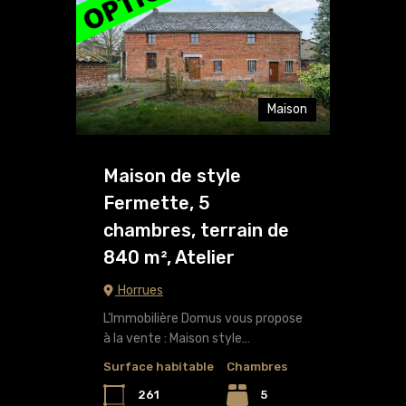
Maison
Maison de style
Fermette, 5
chambres, terrain de
840 m², Atelier
Horrues
L’Immobilière Domus vous propose
à la vente : Maison style…
Surface habitable
Chambres
261
5