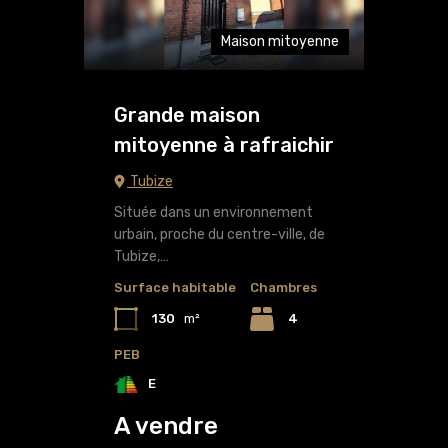
Maison mitoyenne
Grande maison
mitoyenne à rafraichir
Tubize
Située dans un environnement
urbain, proche du centre-ville, de
Tubize,…
Surface habitable
Chambres
130
m²
4
PEB
E
A vendre