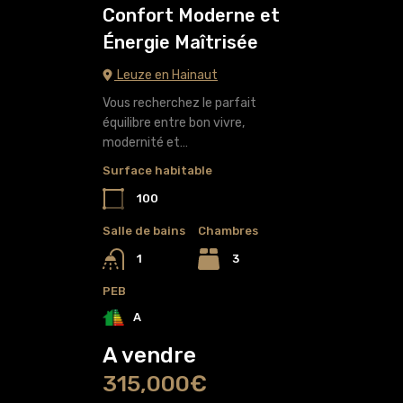
Confort Moderne et
Énergie Maîtrisée
Leuze en Hainaut
Vous recherchez le parfait
équilibre entre bon vivre,
modernité et…
Surface habitable
100
Salle de bains
Chambres
3
1
PEB
A
A vendre
315,000€