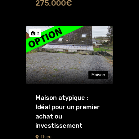
275,000€
8
Maison
Maison atypique :
Idéal pour un premier
achat ou
investissement
Thieu