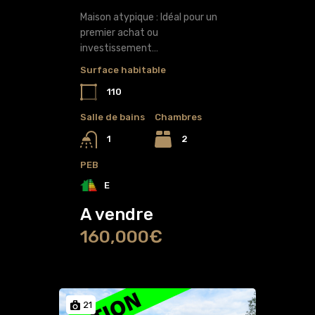
Maison atypique : Idéal pour un
premier achat ou
investissement…
Surface habitable
110
Salle de bains
Chambres
2
1
PEB
E
A vendre
160,000€
21