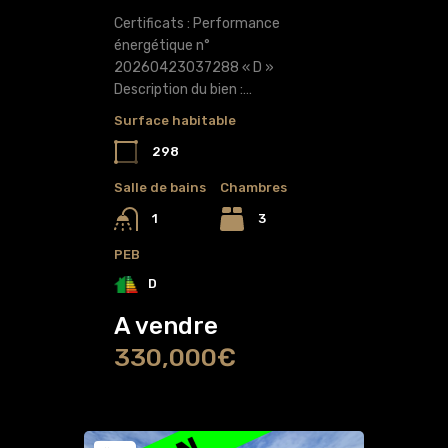
Certificats : Performance
énergétique n°
20260423037288 « D »
Description du bien :…
Surface habitable
298
Salle de bains
Chambres
3
1
PEB
D
A vendre
330,000€