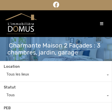
Charmante Maison 2 Façades : 3
chambres, jardin, garage
Location
Tous les lieux
Statut
Tous
PEB