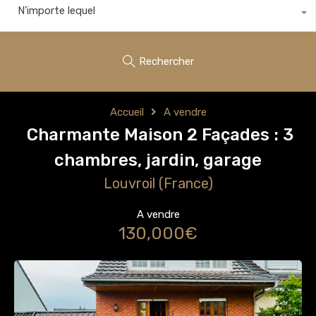
N'importe lequel
Rechercher
Accueil
A vendre
Charmante Maison 2 Façades : 3
chambres, jardin, garage
Louvroil (France)
A vendre
130,000€