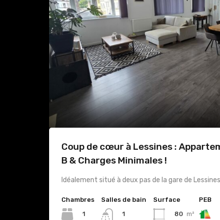
Coup de cœur à Lessines : Apparte
B & Charges Minimales !
Idéalement situé à deux pas de la gare de Lessine
Chambres
Salles de bain
Surface
PEB
1
80
m²
1