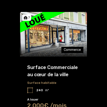
7
Commerce
Surface Commerciale
au cœur de la ville
Surface habitable
240
m²
A louer
2,000€ /mois