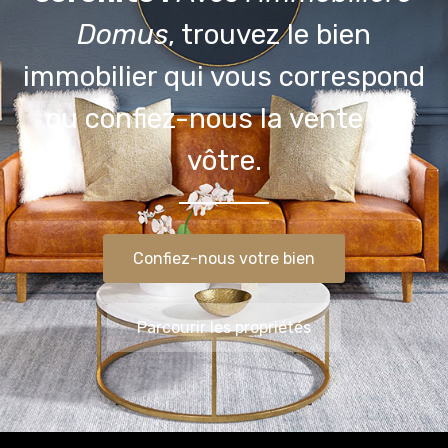
Domus
, trouvez le bien
immobilier qui vous correspond
ou confiez-nous la vente du
vôtre.
Confiez-nous votre bien
Parcourir les propriétés