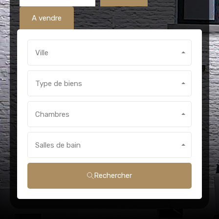
A vendre
Ville
Type de biens
Chambres
Salles de bain
Rechercher