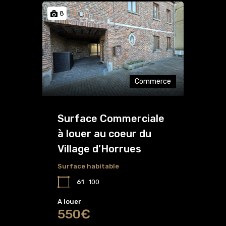
8
Commerce
Surface Commerciale
à louer au coeur du
Village d’Horrues
Surface habitable
61
100
A louer
550€