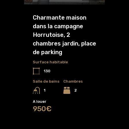
Charmante maison
dans la campagne
Horrutoise, 2
chambres jardin, place
de parking
Surface habitable
130
Salle de bains
Chambres
2
1
A louer
950€