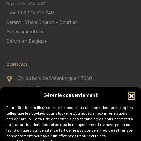
Agent IPI 510.502
TVA: BE0773.725.349
Gérant : Steve Charon – Courtier
Expert immobilier
Délivré en Belgique
CONTACT
Ch. du bois de Steenkerque 1 7060
Horrues (Soignies)
Gérer le consentement
0475 75 60 58
Pour offrir les meilleures expériences, nous utilisons des technologies
telles que les cookies pour stocker et/ou accéder aux informations
info@immobilieredomus.be
des appareils. Le fait de consentir à ces technologies nous permettra
de traiter des données telles que le comportement de navigation ou
les ID uniques sur ce site. Le fait de ne pas consentir ou de retirer son
consentement peut avoir un effet négatif sur certaines
AUTORITÉ DE SURVEILLANCE