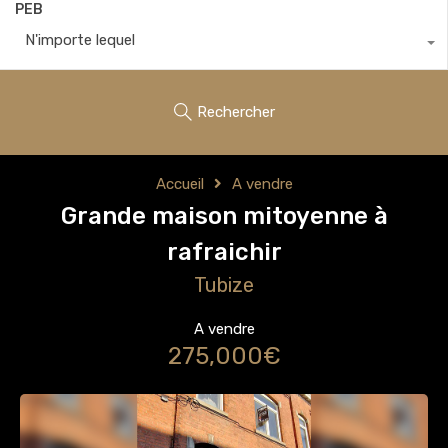
PEB
N'importe lequel
Rechercher
Accueil
A vendre
Grande maison mitoyenne à
rafraichir
Tubize
A vendre
275,000€