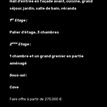
Hall d’entrée en façade avant, cuisine, grand
séjour, jardin, salle de bain, véranda
er
1
Etage :
Palier d’étage, 3 chambres
ème
2
Etage :
1 chambre et un grand grenier en partie
aménagé
Sous-sol :
Cave
Faire offre à partir de 275.000 €