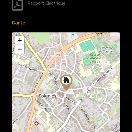
Rapport Electrique
Carte
+
−