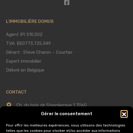
L’IMMOBILIÈRE DOMUS
Agent IPI 510.502
TVA: BE0773.725.349
Gérant : Steve Charon – Courtier
Expert immobilier
Délivré en Belgique
CONTACT
Ch. du bois de Steenkerque 1 7060
Gérer le consentement
Horrues (Soignies)
Pour offrir les meilleures expériences, nous utilisons des technologies
0475 75 60 58
telles que les cookies pour stocker et/ou accéder aux informations