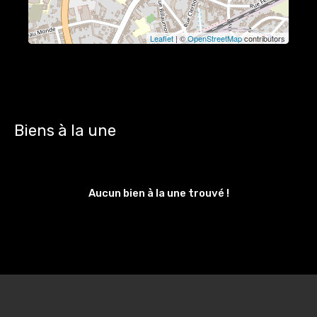
Leaflet
| ©
OpenStreetMap
contributors
Biens à la une
Aucun bien à la une trouvé !