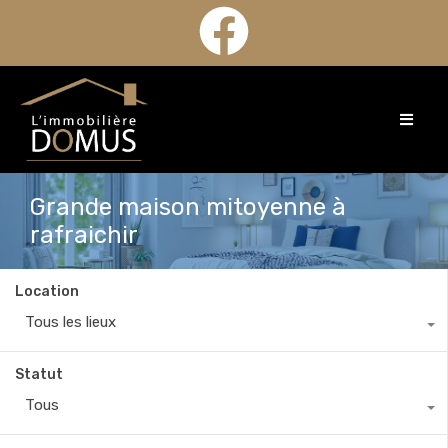
Grande maison mitoyenne à
rafraichir
Location
Tous les lieux
Statut
Tous