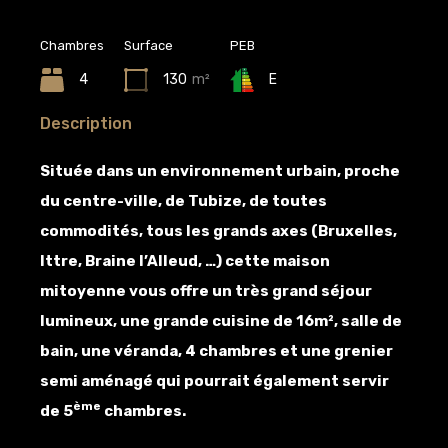
Chambres
Surface
PEB
4
130
m²
E
Description
Située dans un environnement urbain, proche
du centre-ville, de Tubize, de toutes
commodités, tous les grands axes (Bruxelles,
Ittre, Braine l’Alleud, …) cette maison
mitoyenne vous offre un très grand séjour
lumineux, une grande cuisine de 16m², salle de
bain, une véranda, 4 chambres et une grenier
semi aménagé qui pourrait également servir
ème
de 5
chambres.