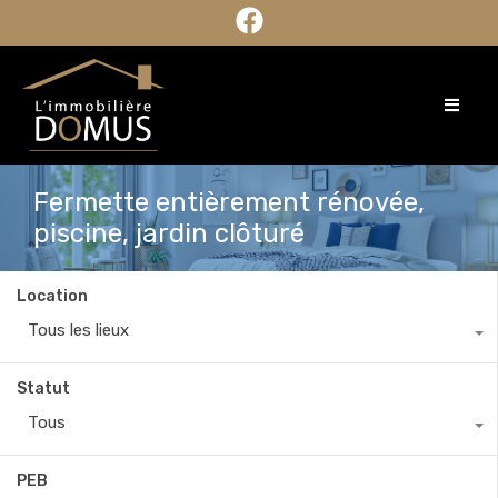
Fermette entièrement rénovée,
piscine, jardin clôturé
Location
Tous les lieux
Statut
Tous
PEB