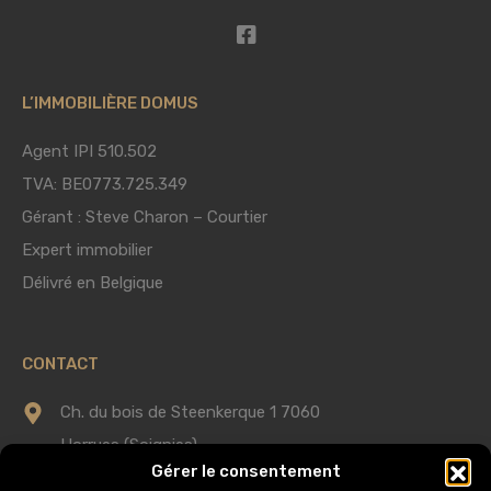
L’IMMOBILIÈRE DOMUS
Agent IPI 510.502
TVA: BE0773.725.349
Gérant : Steve Charon – Courtier
Expert immobilier
Délivré en Belgique
CONTACT
Ch. du bois de Steenkerque 1 7060
Horrues (Soignies)
Gérer le consentement