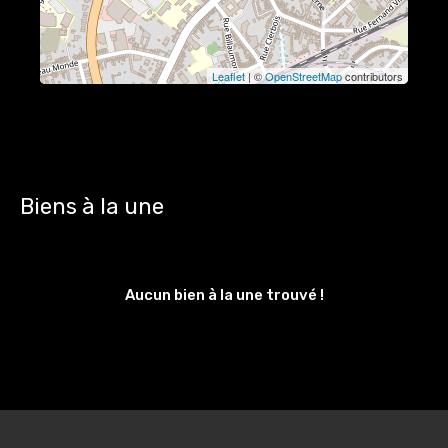
Leaflet
| ©
OpenStreetMap
contributors
Biens à la une
Aucun bien à la une trouvé !