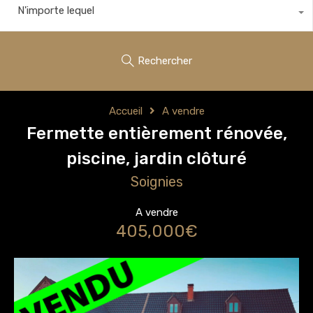
N'importe lequel
Rechercher
Accueil
A vendre
Fermette entièrement rénovée,
piscine, jardin clôturé
Soignies
A vendre
405,000€