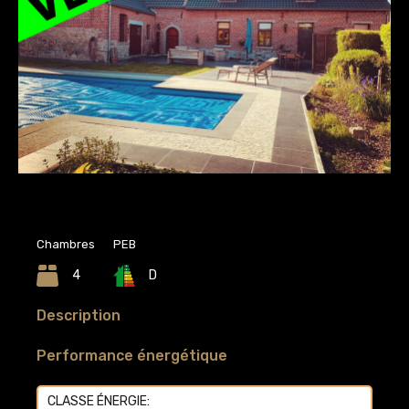
Chambres
PEB
4
D
Description
Performance énergétique
CLASSE ÉNERGIE:
D