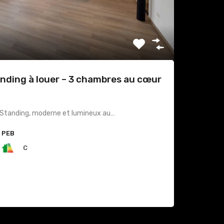
nding à louer – 3 chambres au cœur
Standing, moderne et lumineux au…
PEB
C