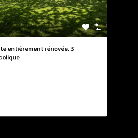
e entièrement rénovée, 3
colique