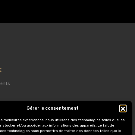
E
gents
Gérer le consentement
les meilleures expériences, nous utilisons des technologies telles que les
r stocker et/ou accéder aux informations des appareils. Le fait de
 ces technologies nous permettra de traiter des données telles que le