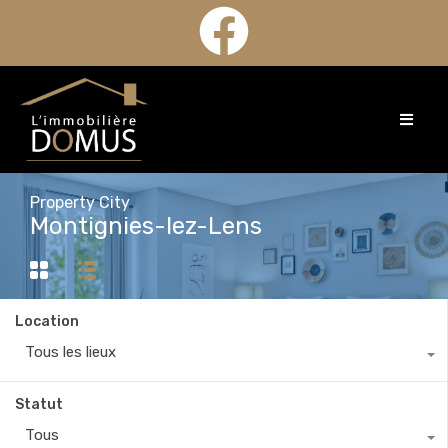
Property City
Montignies-lez-Lens
Location
Tous les lieux
Statut
Tous