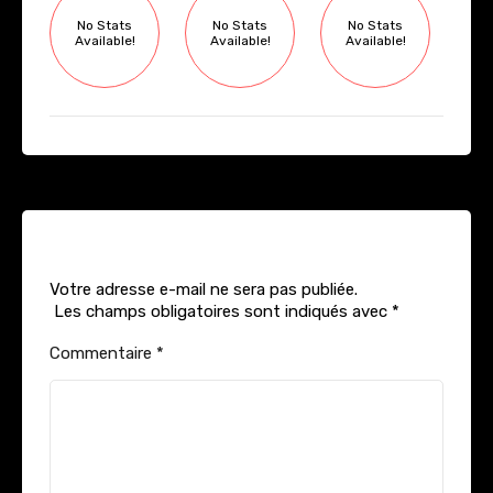
No Stats
No Stats
No Stats
Available!
Available!
Available!
Laisser un commentaire
Alternative:
Votre adresse e-mail ne sera pas publiée.
Les champs obligatoires sont indiqués avec
*
Commentaire
*