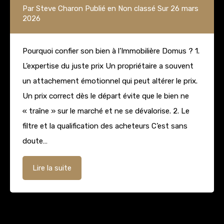
Par
Steve Charon
Publié en
Non classé
Sur
26 mars
2026
Pourquoi confier son bien à l’Immobilière Domus ? 1.
L’expertise du juste prix Un propriétaire a souvent
un attachement émotionnel qui peut altérer le prix.
Un prix correct dès le départ évite que le bien ne
« traîne » sur le marché et ne se dévalorise. 2. Le
filtre et la qualification des acheteurs C’est sans
doute…
Lire la suite